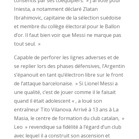
consentis par ses coéquipiers. » J’ai voté pour
Iniesta, a notamment déclaré Zlatan
Ibrahimovic, capitaine de la sélection suédoise
et membre du collège électoral pour le Ballon
d’or. Il faut bien voir que Messi ne marque pas
tout seul. »
Capable de perforer les lignes adverses et de
se replier lors des phases défensives, l’Argentin
s’épanouit en tant qu’électron libre sur le front
de l’attaque barcelonaise. » Si Lionel Messi a
une qualité, c’est de jouer comme il le faisait
quand il était adolescent « , a loué son
entraîneur Tito Vilanova. Arrivé à 13 ans à La
Masia, le centre de formation du club catalan, »
Leo » revendique sa fidélité à l’égard d’un club
avec lequel il a construit son ascension et