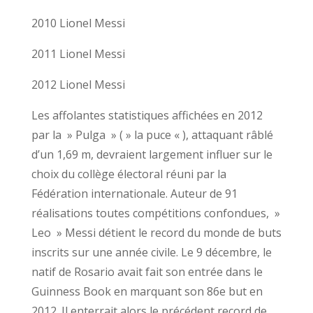
2010 Lionel Messi
2011 Lionel Messi
2012 Lionel Messi
Les affolantes statistiques affichées en 2012
par la » Pulga » ( » la puce « ), attaquant râblé
d’un 1,69 m, devraient largement influer sur le
choix du collège électoral réuni par la
Fédération internationale. Auteur de 91
réalisations toutes compétitions confondues, »
Leo » Messi détient le record du monde de buts
inscrits sur une année civile. Le 9 décembre, le
natif de Rosario avait fait son entrée dans le
Guinness Book en marquant son 86e but en
2012. Il enterrait alors le précédent record de