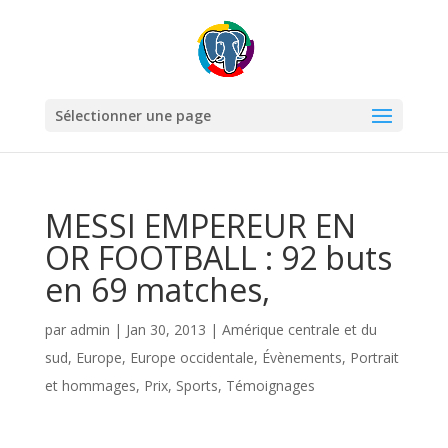
Sélectionner une page
MESSI EMPEREUR EN
OR FOOTBALL : 92 buts
en 69 matches,
par
admin
|
Jan 30, 2013
|
Amérique centrale et du
sud
,
Europe
,
Europe occidentale
,
Évènements
,
Portrait
et hommages
,
Prix
,
Sports
,
Témoignages