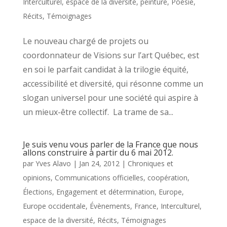
Interculturel, espace de la diversité
,
peinture
,
Poésie
,
Récits
,
Témoignages
Le nouveau chargé de projets ou
coordonnateur de Visions sur l’art Québec, est
en soi le parfait candidat à la trilogie équité,
accessibilité et diversité, qui résonne comme un
slogan universel pour une société qui aspire à
un mieux-être collectif. La trame de sa...
Je suis venu vous parler de la France que nous
allons construire à partir du 6 mai 2012.
par
Yves Alavo
|
Jan 24, 2012
|
Chroniques et
opinions
,
Communications officielles
,
coopération
,
Élections
,
Engagement et détermination
,
Europe
,
Europe occidentale
,
Évènements
,
France
,
Interculturel,
espace de la diversité
,
Récits
,
Témoignages