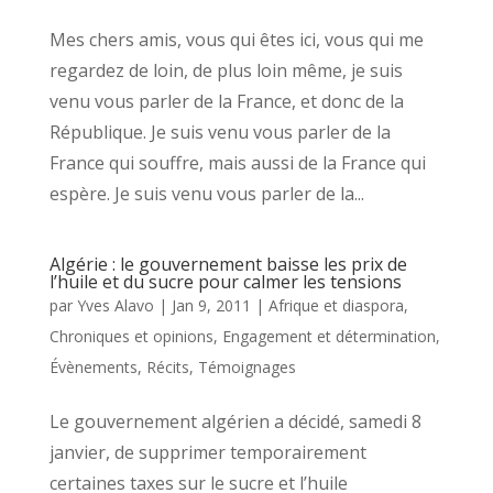
Mes chers amis, vous qui êtes ici, vous qui me
regardez de loin, de plus loin même, je suis
venu vous parler de la France, et donc de la
République. Je suis venu vous parler de la
France qui souffre, mais aussi de la France qui
espère. Je suis venu vous parler de la...
Algérie : le gouvernement baisse les prix de
l’huile et du sucre pour calmer les tensions
par
Yves Alavo
|
Jan 9, 2011
|
Afrique et diaspora
,
Chroniques et opinions
,
Engagement et détermination
,
Évènements
,
Récits
,
Témoignages
Le gouvernement algérien a décidé, samedi 8
janvier, de supprimer temporairement
certaines taxes sur le sucre et l’huile