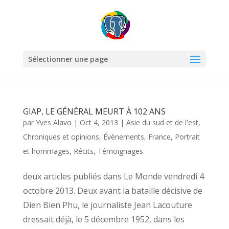
Sélectionner une page
GIAP, LE GÉNÉRAL MEURT À 102 ANS
par
Yves Alavo
|
Oct 4, 2013
|
Asie du sud et de l'est
,
Chroniques et opinions
,
Évènements
,
France
,
Portrait
et hommages
,
Récits
,
Témoignages
deux articles publiés dans Le Monde vendredi 4
octobre 2013. Deux avant la bataille décisive de
Dien Bien Phu, le journaliste Jean Lacouture
dressait déjà, le 5 décembre 1952, dans les