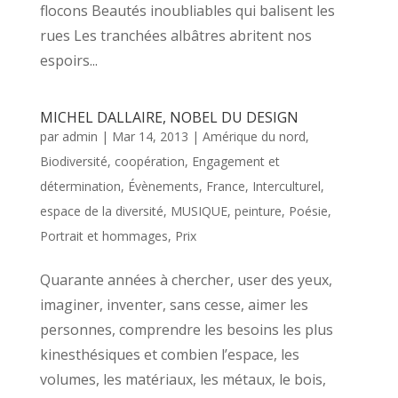
flocons Beautés inoubliables qui balisent les
rues Les tranchées albâtres abritent nos
espoirs...
MICHEL DALLAIRE, NOBEL DU DESIGN
par
admin
|
Mar 14, 2013
|
Amérique du nord
,
Biodiversité
,
coopération
,
Engagement et
détermination
,
Évènements
,
France
,
Interculturel,
espace de la diversité
,
MUSIQUE
,
peinture
,
Poésie
,
Portrait et hommages
,
Prix
Quarante années à chercher, user des yeux,
imaginer, inventer, sans cesse, aimer les
personnes, comprendre les besoins les plus
kinesthésiques et combien l’espace, les
volumes, les matériaux, les métaux, le bois,