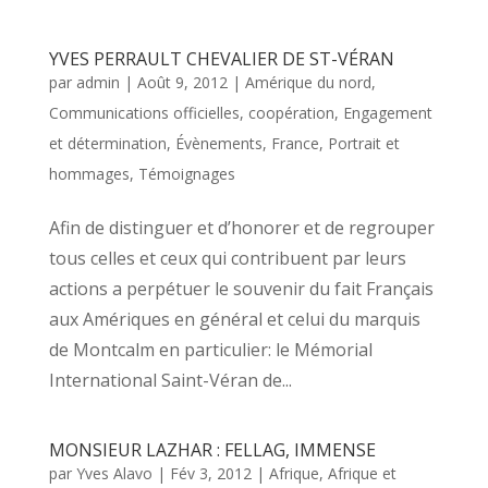
YVES PERRAULT CHEVALIER DE ST-VÉRAN
par
admin
|
Août 9, 2012
|
Amérique du nord
,
Communications officielles
,
coopération
,
Engagement
et détermination
,
Évènements
,
France
,
Portrait et
hommages
,
Témoignages
Afin de distinguer et d’honorer et de regrouper
tous celles et ceux qui contribuent par leurs
actions a perpétuer le souvenir du fait Français
aux Amériques en général et celui du marquis
de Montcalm en particulier: le Mémorial
International Saint-Véran de...
MONSIEUR LAZHAR : FELLAG, IMMENSE
par
Yves Alavo
|
Fév 3, 2012
|
Afrique
,
Afrique et