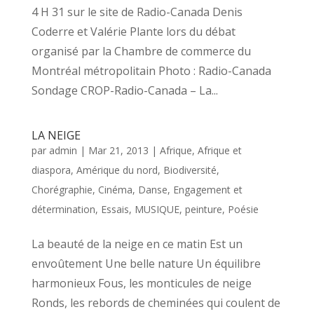
4 H 31 sur le site de Radio-Canada Denis
Coderre et Valérie Plante lors du débat
organisé par la Chambre de commerce du
Montréal métropolitain Photo : Radio-Canada
Sondage CROP-Radio-Canada – La...
LA NEIGE
par
admin
|
Mar 21, 2013
|
Afrique
,
Afrique et
diaspora
,
Amérique du nord
,
Biodiversité
,
Chorégraphie
,
Cinéma
,
Danse
,
Engagement et
détermination
,
Essais
,
MUSIQUE
,
peinture
,
Poésie
La beauté de la neige en ce matin Est un
envoûtement Une belle nature Un équilibre
harmonieux Fous, les monticules de neige
Ronds, les rebords de cheminées qui coulent de