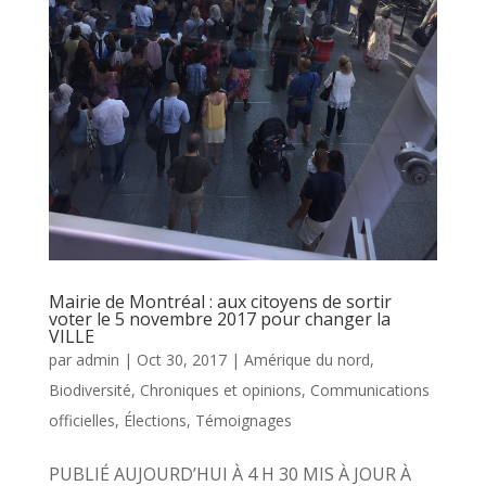
Mairie de Montréal : aux citoyens de sortir
voter le 5 novembre 2017 pour changer la
VILLE
par
admin
|
Oct 30, 2017
|
Amérique du nord
,
Biodiversité
,
Chroniques et opinions
,
Communications
officielles
,
Élections
,
Témoignages
PUBLIÉ AUJOURD’HUI À 4 H 30 MIS À JOUR À