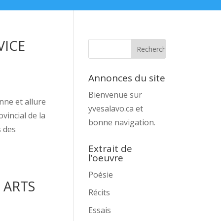
VICE
Annonces du site
Bienvenue sur
nne et allure
yvesalavo.ca et
vincial de la
bonne navigation.
s des
Extrait de
l’oeuvre
Poésie
 ARTS
Récits
Essais