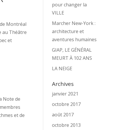
pour changer la
VILLE
Marcher New-York :
s de Montréal
architecture et
e au Théâtre
aventures humaines
bec et
GIAP, LE GÉNÉRAL
MEURT À 102 ANS
LA NEIGE
Archives
janvier 2021
la Note de
octobre 2017
ns membres
août 2017
ythmes et de
octobre 2013