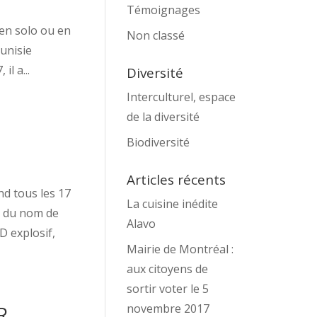
Témoignages
 en solo ou en
Non classé
Tunisie
l a...
Diversité
Interculturel, espace
de la diversité
Biodiversité
Articles récents
d tous les 17
La cuisine inédite
é du nom de
Alavo
CD explosif,
Mairie de Montréal :
aux citoyens de
sortir voter le 5
novembre 2017
R