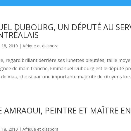
EL DUBOURG, UN DÉPUTÉ AU SER
NTRÉALAIS
 18, 2010
|
Afrique et diaspora
e, regard brillant derrière ses lunettes bleutées, taille moye
oignée de main franche, Emmanuel Dubourg est le député pro
 de Viau, choisi par une importante majorité de citoyens lor
 AMRAOUI, PEINTRE ET MAÎTRE EN
 18, 2010
|
Afrique et diaspora