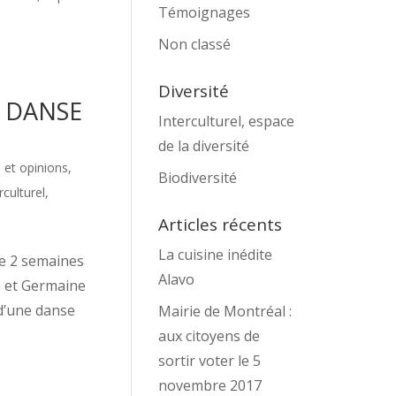
Témoignages
Non classé
Diversité
. DANSE
Interculturel, espace
de la diversité
 et opinions
,
Biodiversité
rculturel,
Articles récents
La cuisine inédite
de 2 semaines
Alavo
) et Germaine
 d’une danse
Mairie de Montréal :
aux citoyens de
sortir voter le 5
novembre 2017