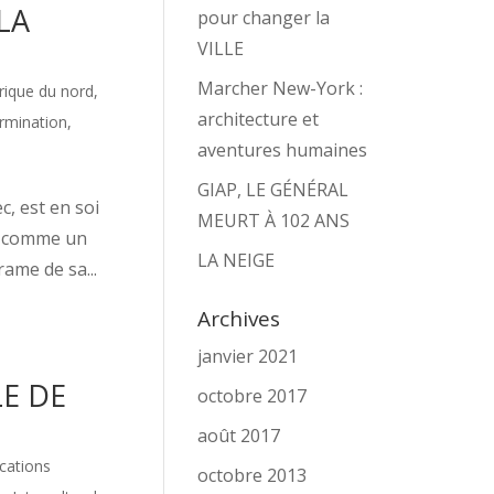
LA
pour changer la
VILLE
Marcher New-York :
ique du nord
,
architecture et
rmination
,
aventures humaines
GIAP, LE GÉNÉRAL
, est en soi
MEURT À 102 ANS
nne comme un
LA NEIGE
rame de sa...
Archives
janvier 2021
LE DE
octobre 2017
août 2017
ations
octobre 2013