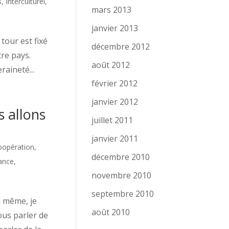
s
,
Interculturel,
mars 2013
janvier 2013
tour est fixé
décembre 2012
re pays.
août 2012
aineté...
février 2012
janvier 2012
s allons
juillet 2011
janvier 2011
oopération
,
décembre 2010
ance
,
novembre 2010
septembre 2010
n même, je
août 2010
ous parler de