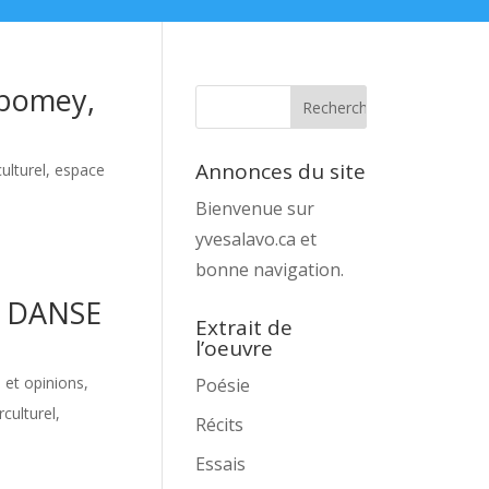
Abomey,
Annonces du site
culturel, espace
Bienvenue sur
yvesalavo.ca et
bonne navigation.
. DANSE
Extrait de
l’oeuvre
 et opinions
,
Poésie
rculturel,
Récits
Essais