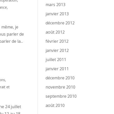
oopération
,
mars 2013
ance
,
janvier 2013
décembre 2012
n même, je
août 2012
ous parler de
rler de la...
février 2012
janvier 2012
juillet 2011
janvier 2011
décembre 2010
ons
,
novembre 2010
rait et
septembre 2010
août 2010
e 24 juillet
du 12 au 18