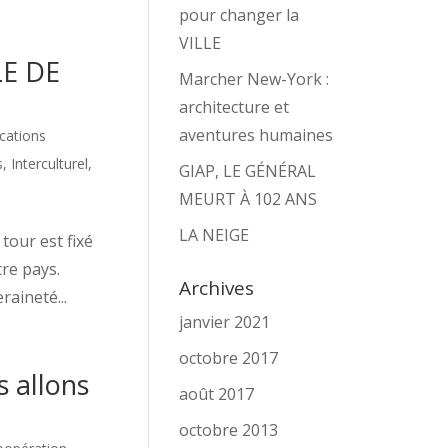
pour changer la
VILLE
LE DE
Marcher New-York :
architecture et
aventures humaines
ations
s
,
Interculturel,
GIAP, LE GÉNÉRAL
MEURT À 102 ANS
LA NEIGE
tour est fixé
re pays.
Archives
aineté...
janvier 2021
octobre 2017
s allons
août 2017
octobre 2013