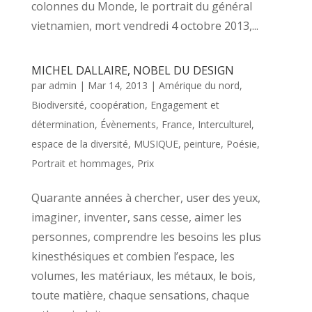
colonnes du Monde, le portrait du général
vietnamien, mort vendredi 4 octobre 2013,...
MICHEL DALLAIRE, NOBEL DU DESIGN
par
admin
|
Mar 14, 2013
|
Amérique du nord
,
Biodiversité
,
coopération
,
Engagement et
détermination
,
Évènements
,
France
,
Interculturel,
espace de la diversité
,
MUSIQUE
,
peinture
,
Poésie
,
Portrait et hommages
,
Prix
Quarante années à chercher, user des yeux,
imaginer, inventer, sans cesse, aimer les
personnes, comprendre les besoins les plus
kinesthésiques et combien l’espace, les
volumes, les matériaux, les métaux, le bois,
toute matière, chaque sensations, chaque