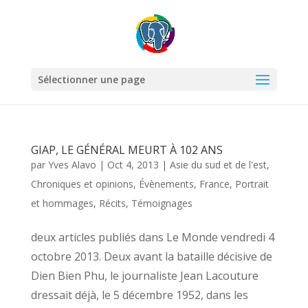
Sélectionner une page
GIAP, LE GÉNÉRAL MEURT À 102 ANS
par
Yves Alavo
|
Oct 4, 2013
|
Asie du sud et de l'est
,
Chroniques et opinions
,
Évènements
,
France
,
Portrait
et hommages
,
Récits
,
Témoignages
deux articles publiés dans Le Monde vendredi 4
octobre 2013. Deux avant la bataille décisive de
Dien Bien Phu, le journaliste Jean Lacouture
dressait déjà, le 5 décembre 1952, dans les