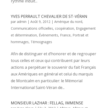
rythme induit...
YVES PERRAULT CHEVALIER DE ST-VÉRAN
par
admin
|
Août 9, 2012
|
Amérique du nord
,
Communications officielles
,
coopération
,
Engagement
et détermination
,
Évènements
,
France
,
Portrait et
hommages
,
Témoignages
Afin de distinguer et d’honorer et de regrouper
tous celles et ceux qui contribuent par leurs
actions a perpétuer le souvenir du fait Français
aux Amériques en général et celui du marquis
de Montcalm en particulier: le Mémorial
International Saint-Véran de...
MONSIEUR LAZHAR : FELLAG, IMMENSE