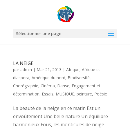
Sélectionner une page
LA NEIGE
par
admin
|
Mar 21, 2013
|
Afrique
,
Afrique et
diaspora
,
Amérique du nord
,
Biodiversité
,
Chorégraphie
,
Cinéma
,
Danse
,
Engagement et
détermination
,
Essais
,
MUSIQUE
,
peinture
,
Poésie
La beauté de la neige en ce matin Est un
envoûtement Une belle nature Un équilibre
harmonieux Fous, les monticules de neige