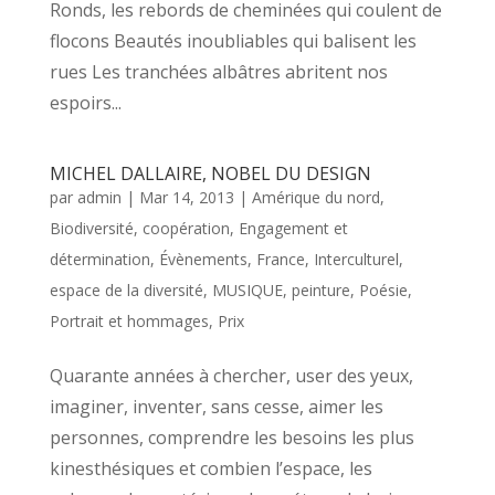
Ronds, les rebords de cheminées qui coulent de
flocons Beautés inoubliables qui balisent les
rues Les tranchées albâtres abritent nos
espoirs...
MICHEL DALLAIRE, NOBEL DU DESIGN
par
admin
|
Mar 14, 2013
|
Amérique du nord
,
Biodiversité
,
coopération
,
Engagement et
détermination
,
Évènements
,
France
,
Interculturel,
espace de la diversité
,
MUSIQUE
,
peinture
,
Poésie
,
Portrait et hommages
,
Prix
Quarante années à chercher, user des yeux,
imaginer, inventer, sans cesse, aimer les
personnes, comprendre les besoins les plus
kinesthésiques et combien l’espace, les